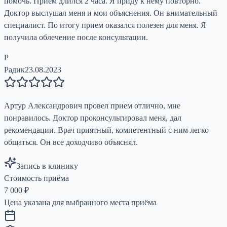
помочь. Прием длился 2 часа. Я приду к нему повторно.
Доктор выслушал меня и мои объяснения. Он внимательный
специалист. По итогу прием оказался полезен для меня. Я
получила облечение после консультации.
Р
Радик
23.08.2023
Артур Александрович провел прием отлично, мне
понравилось. Доктор проконсультировал меня, дал
рекомендации. Врач приятный, компетентный с ним легко
общаться. Он все доходчиво объяснял.
Запись в клинику
Стоимость приёма
7 000
₽
Цена указана для выбранного места приёма