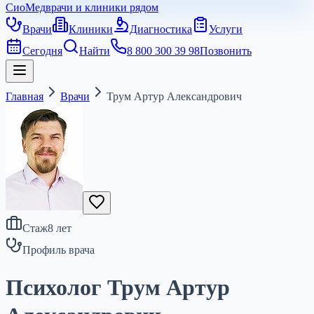
СиоМед
врачи и клиники рядом
Врачи
Клиники
Диагностика
Услуги
Сегодня
Найти
8 800 300 39 98
Позвонить
Главная
Врачи
Трум Артур Александрович
Стаж
8
лет
Профиль врача
Психолог Трум Артур