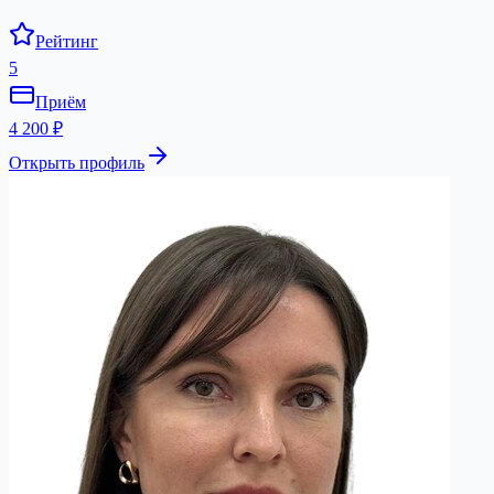
Рейтинг
5
Приём
4 200 ₽
Открыть профиль