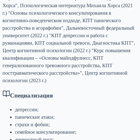
Хорса", Психологическая интернатура Михаила Хорса (2021
г.) "Основы психологического консультирования в
когнитивно-поведенческом подходе, КПТ панического
расстройства и агорафобии", Дальневосточный федеральный
университет (2022 г.) "КПТ депрессии и работа с
руминациями, КПТ социальной тревоги, Диагностика КПТ",
Центр когнитивной психологии (2022 г.) "Курс повышения
квалификации – «Основы майндфулнесс, КПТ
генерализованного тревожного расстройства, КПТ
посттравматического расстройства»", Центр когнитивной
психологии (2023 г.)
Специализация
депрессии;
панические атаки;
страхи и фобии;
семейное консультирование;
личностный рост;