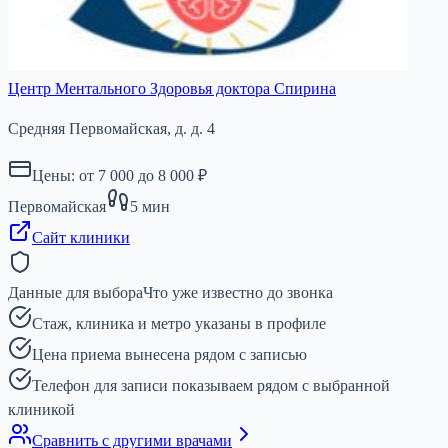
Центр Ментального Здоровья доктора Спирина
Средняя Первомайская, д. д. 4
Цены: от
7 000
до
8 000
₽
Первомайская
5
мин
Сайт клиники
Данные для выбора
Что уже известно до звонка
Стаж, клиника и метро указаны в профиле
Цена приема вынесена рядом с записью
Телефон для записи показываем рядом с выбранной
клиникой
Сравнить с другими врачами