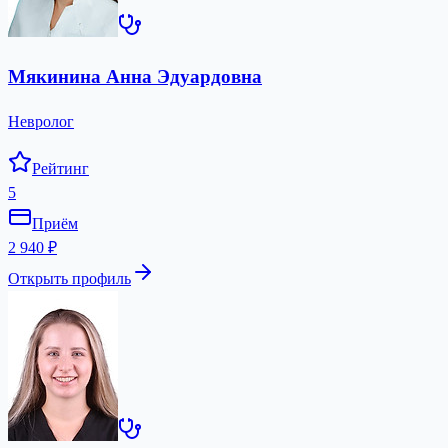
Мякинина Анна Эдуардовна
Невролог
Рейтинг
5
Приём
2 940 ₽
Открыть профиль