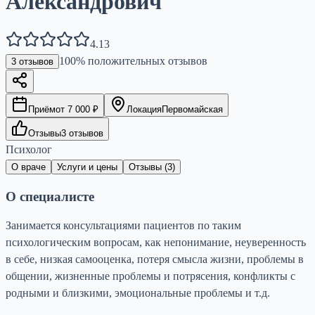
Александрович
4.13
100
% положительных отзывов
3
отзывов
Приём
от
7 000
₽
Локация
Первомайская
Отзывы
3
отзывов
Психолог
О враче
Услуги и цены
Отзывы (
3
)
О специалисте
Занимается консультациями пациентов по таким
психологическим вопросам, как непонимание, неуверенность
в себе, низкая самооценка, потеря смысла жизни, проблемы в
общении, жизненные проблемы и потрясения, конфликты с
родными и близкими, эмоциональные проблемы и т.д.