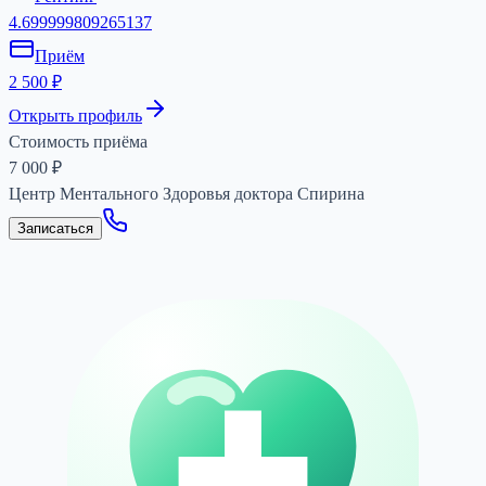
4.699999809265137
Приём
2 500 ₽
Открыть профиль
Стоимость приёма
7 000
₽
Центр Ментального Здоровья доктора Спирина
Записаться