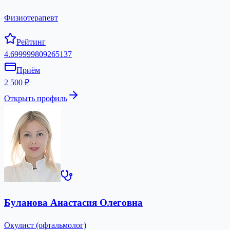
Физиотерапевт
Рейтинг
4.699999809265137
Приём
2 500 ₽
Открыть профиль
Буланова Анастасия Олеговна
Окулист (офтальмолог)