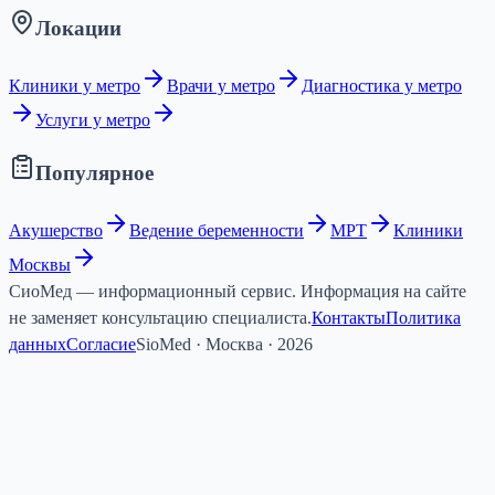
Локации
Клиники у метро
Врачи у метро
Диагностика у метро
Услуги у метро
Популярное
Акушерство
Ведение беременности
МРТ
Клиники
Москвы
СиоМед — информационный сервис. Информация на сайте
не заменяет консультацию специалиста.
Контакты
Политика
данных
Согласие
SioMed · Москва · 2026