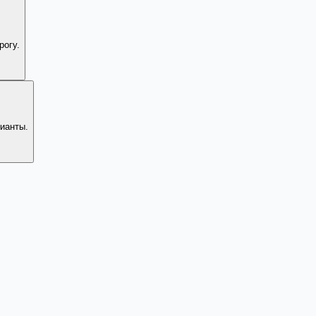
рогу.
ианты.