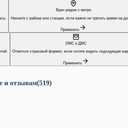
Врач рядом с метро
асы.
Начните с района или станции, если важно не тратить время на до
Применить
ОМС и ДМС
тей.
Отметьте страховой формат, если хотите видеть подходящие вар
Применить
е и отзывам
(
519
)