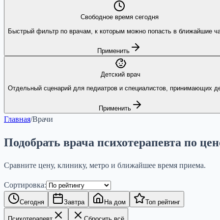
Свободное время сегодня
Быстрый фильтр по врачам, к которым можно попасть в ближайшие ч
Применить
Детский врач
Отдельный сценарий для педиатров и специалистов, принимающих де
Применить
Главная
/
Врачи
Подобрать врача психотерапевта по цен
Сравните цену, клинику, метро и ближайшее время приема.
Сортировка:
Сегодня
Завтра
На дом
Топ рейтинг
Психотерапевт
Сбросить всё