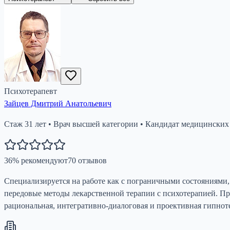
Психотерапевт
Зайцев Дмитрий Анатольевич
Стаж
31
лет
•
Врач высшей категории
•
Кандидат медицинских
36
%
рекомендуют
70
отзывов
Специализируется на работе как с пограничными состояниями, 
передовые методы лекарственной терапии с психотерапией. Пр
рациональная, интегративно-диалоговая и проективная гипноте