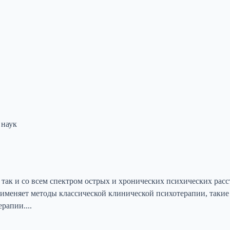
 наук
так и со всем спектром острых и хронических психических расс
именяет методы классической клинической психотерапии, такие 
рапии....