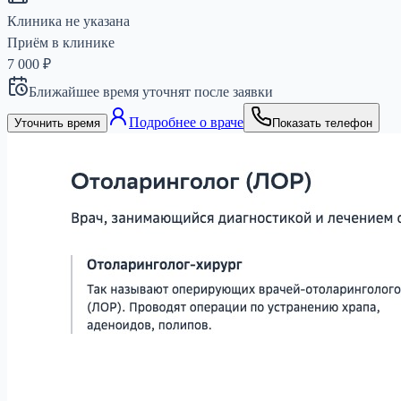
Клиника не указана
Приём в клинике
7 000 ₽
Ближайшее время уточнят после заявки
Подробнее о враче
Уточнить время
Показать телефон