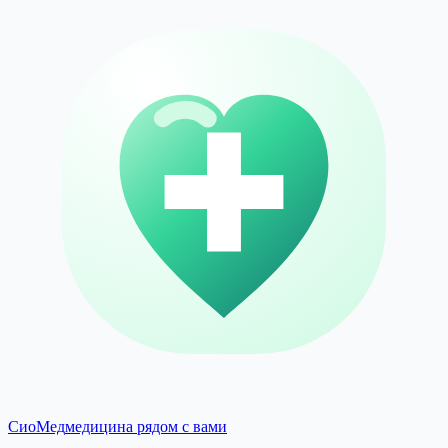
СиоМед
медицина рядом с вами