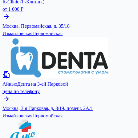
R-Clinic (Р-Клиник)
от 1 000 ₽
Москва, Первомайская, д. 35/18
Измайловская
Первомайская
АйкьюДента на 3-ей Парковой
цена по телефону
Москва, 3-я Парковая, д. 8/19, помещ. 2А/1
Измайловская
Первомайская