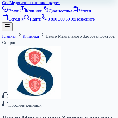
СиоМед
врачи и клиники рядом
Врачи
Клиники
Диагностика
Услуги
Сегодня
Найти
8 800 300 39 98
Позвонить
Главная
Клиники
Центр Ментального Здоровья доктора
Спирина
Профиль клиники
Центр Ментального Здоровья доктора