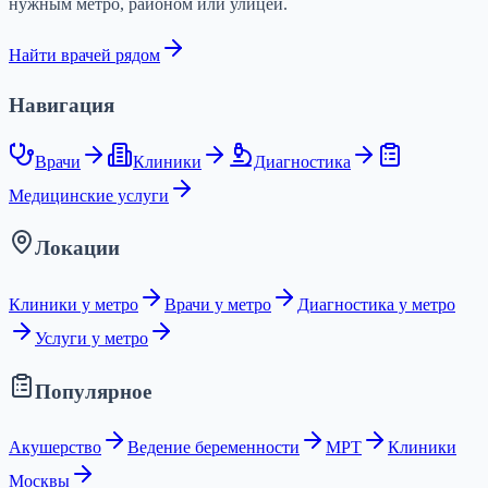
нужным метро, районом или улицей.
Найти врачей рядом
Навигация
Врачи
Клиники
Диагностика
Медицинские услуги
Локации
Клиники у метро
Врачи у метро
Диагностика у метро
Услуги у метро
Популярное
Акушерство
Ведение беременности
МРТ
Клиники
Москвы