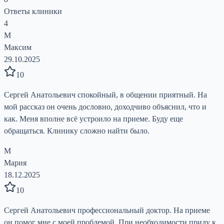
Ответы клиники
4
М
Максим
29.10.2025
10
Сергей Анатольевич спокойный, в общении приятный. На
мой рассказ он очень дословно, доходчиво объяснил, что и
как. Меня вполне всё устроило на приеме. Буду еще
обращаться. Клинику сложно найти было.
М
Мария
18.12.2025
10
Сергей Анатольевич профессиональный доктор. На приеме
он помог мне с моей проблемой. При необходимости приду к