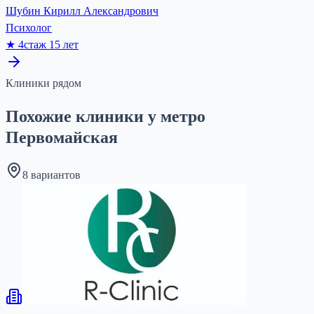
Шубин Кирилл Александрович
Психолог
★
4
стаж
15
лет
Клиники рядом
Похожие клиники у метро
Первомайская
8 вариантов