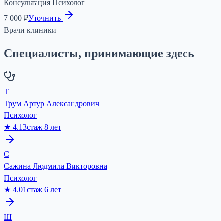
Консультация Психолог
7 000 ₽
Уточнить
Врачи клиники
Специалисты, принимающие здесь
Т
Трум Артур Александрович
Психолог
★
4.13
стаж
8
лет
С
Сажина Людмила Викторовна
Психолог
★
4.01
стаж
6
лет
Ш