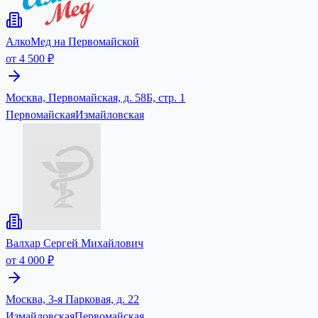
АлкоМед на Первомайской
от 4 500 ₽
Москва, Первомайская, д. 58Б, стр. 1
Первомайская
Измайловская
Валхар Сергей Михайлович
от 4 000 ₽
Москва, 3-я Парковая, д. 22
Измайловская
Первомайская