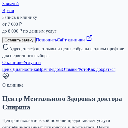
3 врачей
Врачи
Запись в клинику
от 7 000 ₽
до
8 000 ₽
по данным услуг
Позвонить
Сайт клиники
Оставить заявку
Адрес, телефон, отзывы и цены собраны в одном профиле
для первичного выбора.
О клинике
Услуги и
цены
Диагностика
Врачи
Рядом
Отзывы
Фото
Как добраться
О клинике
Центр Ментального Здоровья доктора
Спирина
Центр психологической помощи предоставляет услуги
сертифицированных психологов и психиатров. Центр