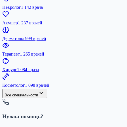
Невролог
1 142 врача
Акушер
1 237 врачей
Дерматолог
999 врачей
Терапевт
1 265 врачей
Хирург
1 084 врача
Косметолог
1 098 врачей
Все специальности
Нужна помощь?