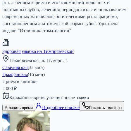
рта, лечением кариеса и его осложнений молочных и
постоянных зубов, лечением периодонтита с использованием
современных материалов, эстетическими реставрациями,
восстановлением анатомической формы зубов. Удостоена
медали "Отличник стоматологии"
Здоровая улыбка на Тимирязевской
Тимирязевская, д. 11, корп. 1
Савёловская
(
32
мин)
Гражданская
(
16
мин)
Приём в клинике
2 000 ₽
Ближайшее время уточнят после заявки
Подробнее о враче
Уточнить время
Показать телефон