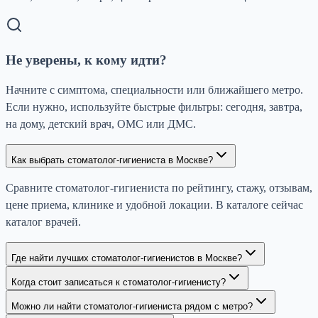
Не уверены, к кому идти?
Начните с симптома, специальности или ближайшего метро.
Если нужно, используйте быстрые фильтры: сегодня, завтра,
на дому, детский врач, ОМС или ДМС.
Как выбрать стоматолог-гигиениста в Москве?
Сравните стоматолог-гигиениста по рейтингу, стажу, отзывам,
цене приема, клинике и удобной локации. В каталоге сейчас
каталог врачей.
Где найти лучших стоматолог-гигиенистов в Москве?
Когда стоит записаться к стоматолог-гигиенисту?
Можно ли найти стоматолог-гигиениста рядом с метро?