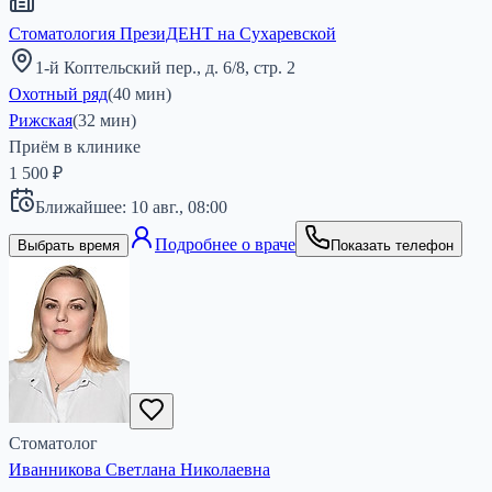
Стоматология ПрезиДЕНТ на Сухаревской
1-й Коптельский пер., д. 6/8, стр. 2
Охотный ряд
(
40
мин)
Рижская
(
32
мин)
Приём в клинике
1 500 ₽
Ближайшее:
10 авг.,
08:00
Подробнее о враче
Выбрать время
Показать телефон
Стоматолог
Иванникова Светлана Николаевна