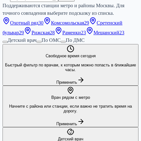
Поддерживаются станции метро и районы Москвы. Для
точного совпадения выберите подсказку из списка.
Охотный ряд
30
Комсомольская
29
Сретенский
бульвар
29
Рижская
28
Раменки
23
Мещанский
23
Детский врач
По ОМС
По ДМС
Свободное время сегодня
Быстрый фильтр по врачам, к которым можно попасть в ближайшие
часы.
Применить
Врач рядом с метро
Начните с района или станции, если важно не тратить время на
дорогу.
Применить
Детский врач