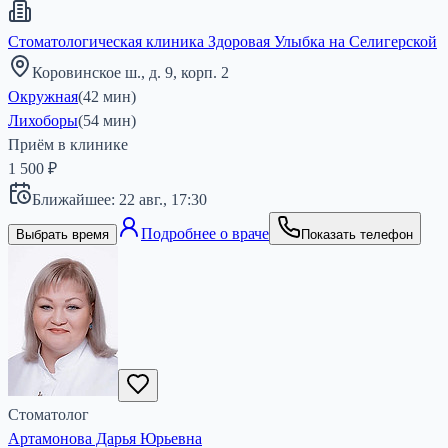
Стоматологическая клиника Здоровая Улыбка на Селигерской
Коровинское ш., д. 9, корп. 2
Окружная
(
42
мин)
Лихоборы
(
54
мин)
Приём в клинике
1 500 ₽
Ближайшее:
22 авг.,
17:30
Подробнее о враче
Выбрать время
Показать телефон
Стоматолог
Артамонова Дарья Юрьевна