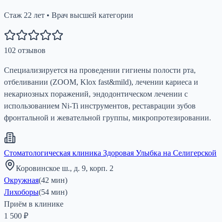
Стаж
22
лет
•
Врач высшей категории
102
отзывов
Специализируется на проведении гигиены полости рта,
отбеливании (ZOOM, Klox fast&mild), лечении кариеса и
некариозных поражений, эндодонтическом лечении с
использованием Ni-Ti инструментов, реставрации зубов
фронтальной и жевательной группы, микропротезировании.
Стоматологическая клиника Здоровая Улыбка на Селигерской
Коровинское ш., д. 9, корп. 2
Окружная
(
42
мин)
Лихоборы
(
54
мин)
Приём в клинике
1 500 ₽