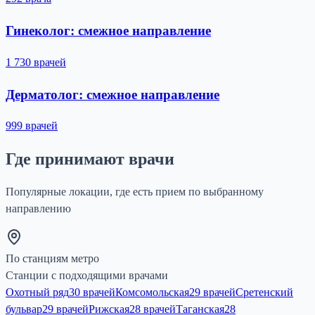
Гинеколог: смежное направление
1 730 врачей
Дерматолог: смежное направление
999 врачей
Где принимают врачи
Популярные локации, где есть прием по выбранному
направлению
По станциям метро
Станции с подходящими врачами
Охотный ряд
30 врачей
Комсомольская
29 врачей
Сретенский
бульвар
29 врачей
Рижская
28 врачей
Таганская
28