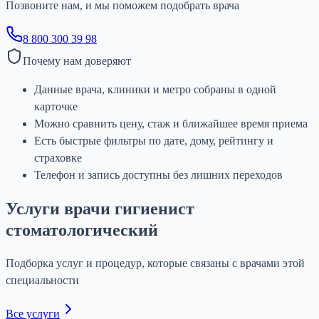
Позвоните нам, и мы поможем подобрать врача
8 800 300 39 98
Почему нам доверяют
Данные врача, клиники и метро собраны в одной
карточке
Можно сравнить цену, стаж и ближайшее время приема
Есть быстрые фильтры по дате, дому, рейтингу и
страховке
Телефон и запись доступны без лишних переходов
Услуги врачи гигиенист
стоматологический
Подборка услуг и процедур, которые связаны с врачами этой
специальности
Все услуги