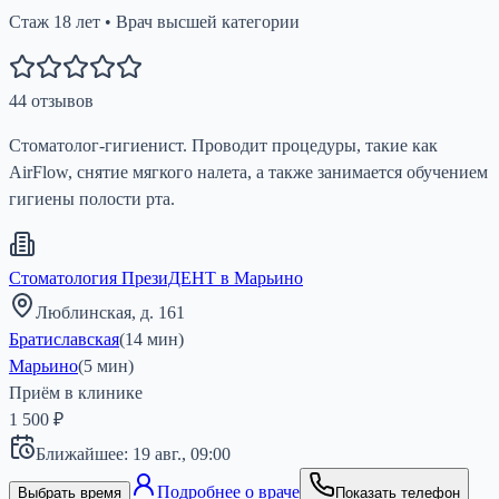
Стаж
18
лет
•
Врач высшей категории
44
отзывов
Стоматолог-гигиенист. Проводит процедуры, такие как
AirFlow, снятие мягкого налета, а также занимается обучением
гигиены полости рта.
Стоматология ПрезиДЕНТ в Марьино
Люблинская, д. 161
Братиславская
(
14
мин)
Марьино
(
5
мин)
Приём в клинике
1 500 ₽
Ближайшее:
19 авг.,
09:00
Подробнее о враче
Выбрать время
Показать телефон