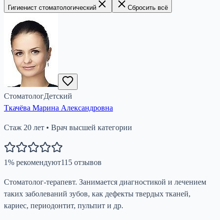
Гигиенист стоматологический
Сбросить всё
Стоматолог
Детский
Ткачёва Марина Александровна
Стаж
20
лет
•
Врач высшей категории
1
%
рекомендуют
115
отзывов
Стоматолог-терапевт. Занимается диагностикой и лечением
таких заболеваний зубов, как дефекты твердых тканей,
кариес, периодонтит, пульпит и др.