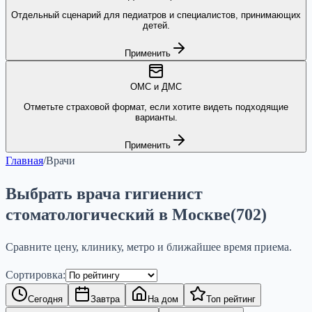
Отдельный сценарий для педиатров и специалистов, принимающих
детей.
Применить
ОМС и ДМС
Отметьте страховой формат, если хотите видеть подходящие
варианты.
Применить
Главная
/
Врачи
Выбрать врача гигиенист
стоматологический в Москве
(
702
)
Сравните цену, клинику, метро и ближайшее время приема.
Сортировка:
Сегодня
Завтра
На дом
Топ рейтинг