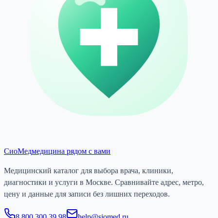
СиоМед
медицина рядом с вами
Медицинский каталог для выбора врача, клиники,
диагностики и услуги в Москве. Сравнивайте адрес, метро,
цену и данные для записи без лишних переходов.
8 800 300 39 98
help@siomed.ru