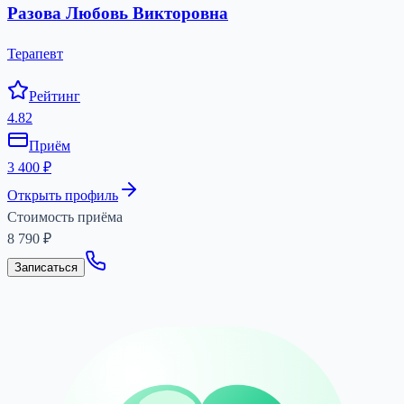
Разова Любовь Викторовна
Терапевт
Рейтинг
4.82
Приём
3 400 ₽
Открыть профиль
Стоимость приёма
8 790
₽
Записаться