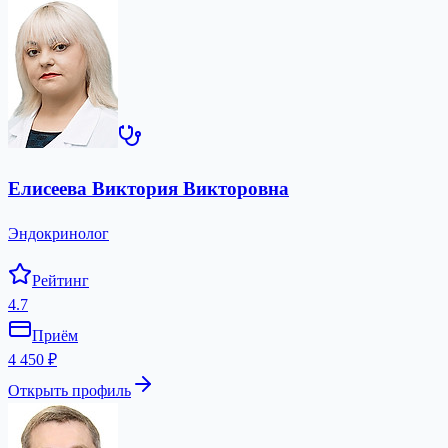
Елисеева Виктория Викторовна
Эндокринолог
Рейтинг
4.7
Приём
4 450 ₽
Открыть профиль