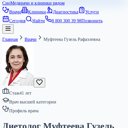
СиоМед
врачи и клиники рядом
Врачи
Клиники
Диагностика
Услуги
Сегодня
Найти
8 800 300 39 98
Позвонить
Главная
Врачи
Муфтеева Гузель Рафаэлевна
Стаж
41
лет
Врач высшей категории
Профиль врача
Диетолог Муфтеева Гузель