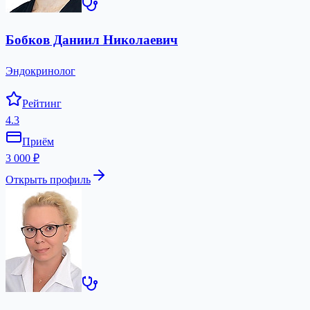
Бобков Даниил Николаевич
Эндокринолог
Рейтинг
4.3
Приём
3 000 ₽
Открыть профиль