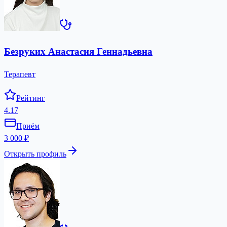
Безруких Анастасия Геннадьевна
Терапевт
Рейтинг
4.17
Приём
3 000 ₽
Открыть профиль