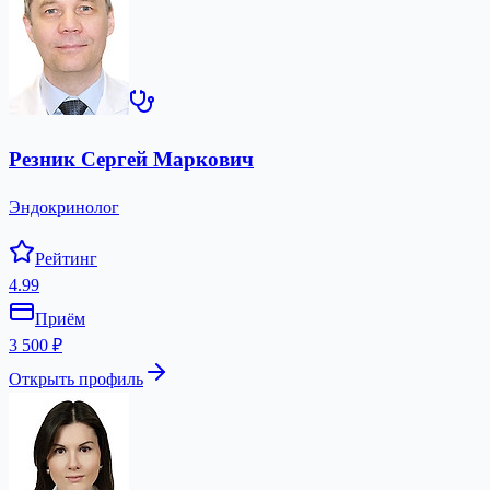
Резник Сергей Маркович
Эндокринолог
Рейтинг
4.99
Приём
3 500 ₽
Открыть профиль