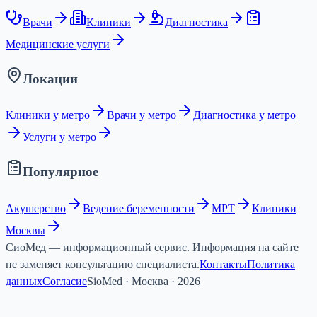
Врачи
Клиники
Диагностика
Медицинские услуги
Локации
Клиники у метро
Врачи у метро
Диагностика у метро
Услуги у метро
Популярное
Акушерство
Ведение беременности
МРТ
Клиники
Москвы
СиоМед — информационный сервис. Информация на сайте
не заменяет консультацию специалиста.
Контакты
Политика
данных
Согласие
SioMed · Москва · 2026