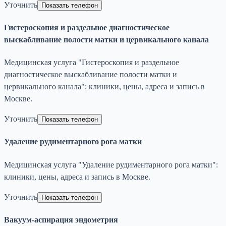
Уточнить
Показать телефон
Гистероскопия и раздельное диагностическое
выскабливание полости матки и цервикального канала
Медицинская услуга "Гистероскопия и раздельное
диагностическое выскабливание полости матки и
цервикального канала": клиники, цены, адреса и запись в
Москве.
Уточнить
Показать телефон
Удаление рудиментарного рога матки
Медицинская услуга "Удаление рудиментарного рога матки":
клиники, цены, адреса и запись в Москве.
Уточнить
Показать телефон
Вакуум-аспирация эндометрия