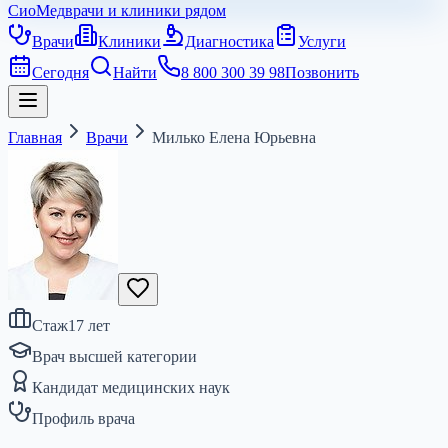
СиоМед
врачи и клиники рядом
Врачи
Клиники
Диагностика
Услуги
Сегодня
Найти
8 800 300 39 98
Позвонить
Главная
Врачи
Милько Елена Юрьевна
Стаж
17
лет
Врач высшей категории
Кандидат медицинских наук
Профиль врача