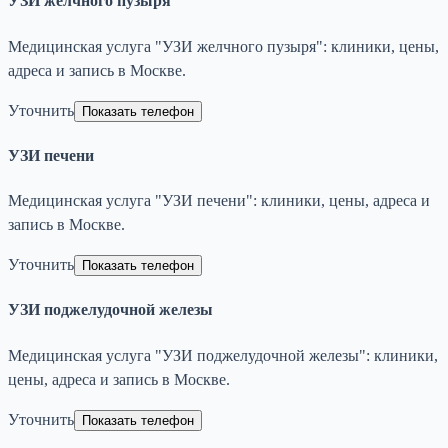
УЗИ желчного пузыря
Медицинская услуга "УЗИ желчного пузыря": клиники, цены,
адреса и запись в Москве.
Уточнить
Показать телефон
УЗИ печени
Медицинская услуга "УЗИ печени": клиники, цены, адреса и
запись в Москве.
Уточнить
Показать телефон
УЗИ поджелудочной железы
Медицинская услуга "УЗИ поджелудочной железы": клиники,
цены, адреса и запись в Москве.
Уточнить
Показать телефон