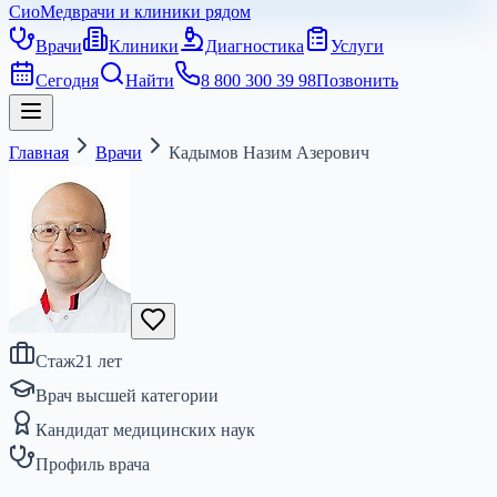
СиоМед
врачи и клиники рядом
Врачи
Клиники
Диагностика
Услуги
Сегодня
Найти
8 800 300 39 98
Позвонить
Главная
Врачи
Кадымов Назим Азерович
Стаж
21
лет
Врач высшей категории
Кандидат медицинских наук
Профиль врача