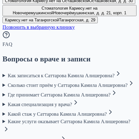
Стоматология Кариесу.нет на Осташковской
Осташковская, д. д. 30
Стоматология Кариесу.нет на
Новочеремушкинской
Новочерёмушкинская, д. д. 21, корп. 1
Кариесу.нет на Таганрогской
Таганрогская, д. 29
Позвонить в выбранную клинику
FAQ
Вопросы о враче и записи
Как записаться к Саттарова Камила Алишеровна?
Сколько стоит приём у Саттарова Камила Алишеровна?
Где принимает Саттарова Камила Алишеровна?
Какая специализация у врача?
Какой стаж у Саттарова Камила Алишеровна?
Какие услуги оказывает Саттарова Камила Алишеровна?