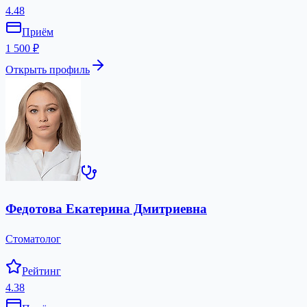
4.48
Приём
1 500 ₽
Открыть профиль
Федотова Екатерина Дмитриевна
Стоматолог
Рейтинг
4.38