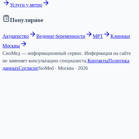
Услуги у метро
Популярное
Акушерство
Ведение беременности
МРТ
Клиники
Москвы
СиоМед — информационный сервис. Информация на сайте
не заменяет консультацию специалиста.
Контакты
Политика
данных
Согласие
SioMed · Москва · 2026