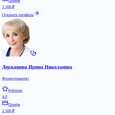
Приём
1 500 ₽
Открыть профиль
Державина Ирина Николаевна
Физиотерапевт
Рейтинг
4.9
Приём
2 500 ₽