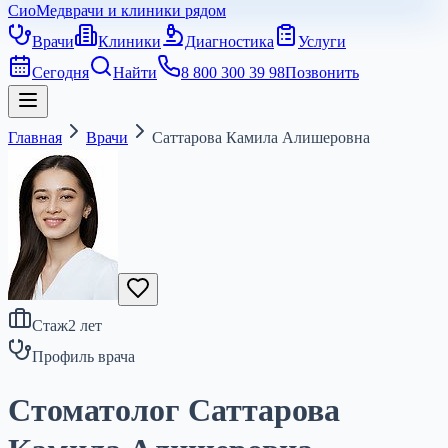
СиоМед
врачи и клиники рядом
Врачи
Клиники
Диагностика
Услуги
Сегодня
Найти
8 800 300 39 98
Позвонить
Главная
Врачи
Саттарова Камила Алишеровна
Стаж
2
лет
Профиль врача
Стоматолог Саттарова