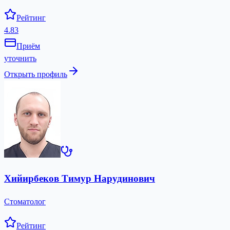
Рейтинг
4.83
Приём
уточнить
Открыть профиль
Хийирбеков Тимур Нарудинович
Стоматолог
Рейтинг