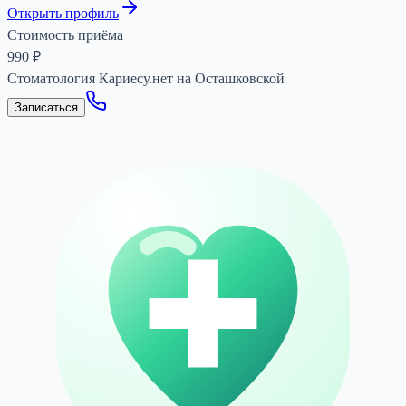
Открыть профиль
Стоимость приёма
990
₽
Стоматология Кариесу.нет на Осташковской
Записаться