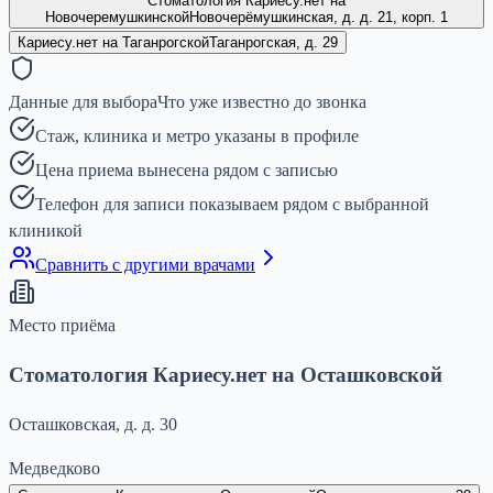
Стоматология Кариесу.нет на
Новочеремушкинской
Новочерёмушкинская, д. д. 21, корп. 1
Кариесу.нет на Таганрогской
Таганрогская, д. 29
Данные для выбора
Что уже известно до звонка
Стаж, клиника и метро указаны в профиле
Цена приема вынесена рядом с записью
Телефон для записи показываем рядом с выбранной
клиникой
Сравнить с другими врачами
Место приёма
Стоматология Кариесу.нет на Осташковской
Осташковская, д. д. 30
Медведково