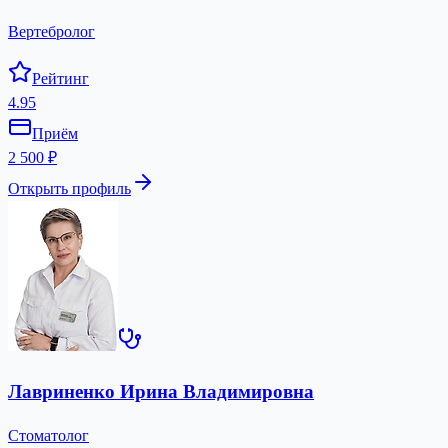
Вертебролог
Рейтинг
4.95
Приём
2 500 ₽
Открыть профиль
Лавриненко Ирина Владимировна
Стоматолог