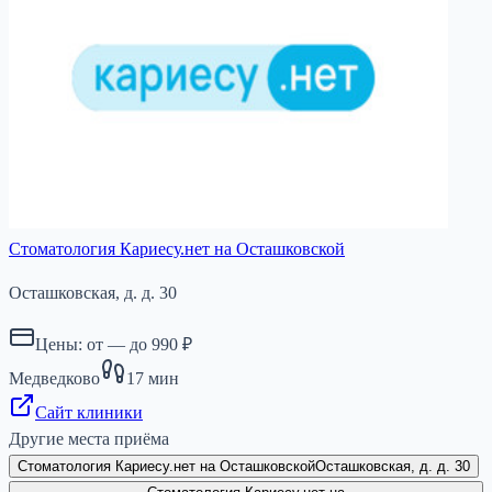
Стоматология Кариесу.нет на Осташковской
Осташковская, д. д. 30
Цены: от
—
до
990
₽
Медведково
17
мин
Сайт клиники
Другие места приёма
Стоматология Кариесу.нет на Осташковской
Осташковская, д. д. 30