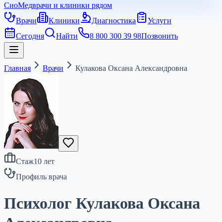
СиоМед
врачи и клиники рядом
Врачи
Клиники
Диагностика
Услуги
Сегодня
Найти
8 800 300 39 98
Позвонить
Главная
Врачи
Кулакова Оксана Александровна
Стаж
10
лет
Профиль врача
Психолог Кулакова Оксана