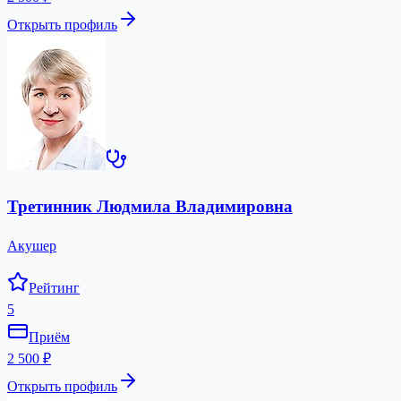
Открыть профиль
Третинник Людмила Владимировна
Акушер
Рейтинг
5
Приём
2 500 ₽
Открыть профиль