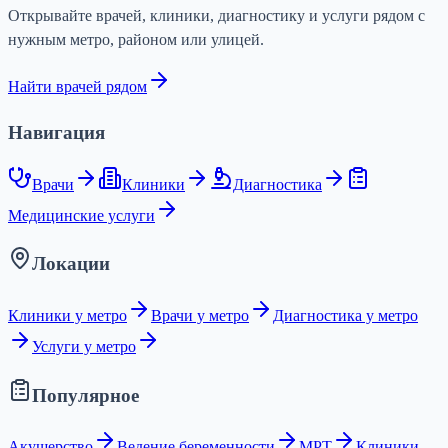
Открывайте врачей, клиники, диагностику и услуги рядом с
нужным метро, районом или улицей.
Найти врачей рядом
Навигация
Врачи
Клиники
Диагностика
Медицинские услуги
Локации
Клиники у метро
Врачи у метро
Диагностика у метро
Услуги у метро
Популярное
Акушерство
Ведение беременности
МРТ
Клиники