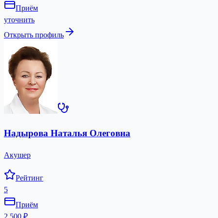
Приём
уточнить
Открыть профиль
Надырова Наталья Олеговна
Акушер
Рейтинг
5
Приём
2 500 ₽