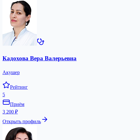
Кадохова Вера Валерьевна
Акушер
Рейтинг
5
Приём
3 200 ₽
Открыть профиль