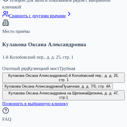
Телефон для записи показываем рядом с выбранной
клиникой
Сравнить с другими врачами
Место приёма
Кулакова Оксана Александровна
1-й Колобовский пер., д. д. 25, стр. 1
Охотный ряд
Кузнецкий мост
Трубная
Кулакова Оксана Александровна
1-й Колобовский пер., д. д. 25,
стр. 1
Кулакова Оксана Александровна
Пушечная, д. д. 7/5, стр. 4А
Кулакова Оксана Александровна на Щепкина
Щепкина, д. д. 47,
стр.1
Позвонить в выбранную клинику
FAQ