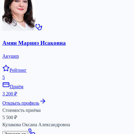
Амян Маринэ Исаковна
Акушер
Рейтинг
5
Приём
3 200 ₽
Открыть профиль
Стоимость приёма
5 500
₽
Кулакова Оксана Александровна