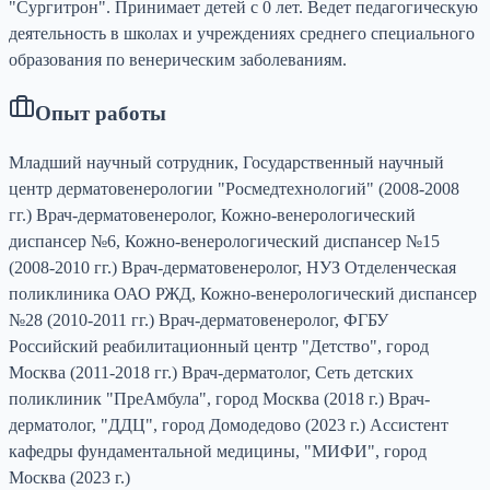
"Сургитрон". Принимает детей с 0 лет. Ведет педагогическую
деятельность в школах и учреждениях среднего специального
образования по венерическим заболеваниям.
Опыт работы
Младший научный сотрудник, Государственный научный
центр дерматовенерологии "Росмедтехнологий" (2008-2008
гг.) Врач-дерматовенеролог, Кожно-венерологический
диспансер №6, Кожно-венерологический диспансер №15
(2008-2010 гг.) Врач-дерматовенеролог, НУЗ Отделенческая
поликлиника ОАО РЖД, Кожно-венерологический диспансер
№28 (2010-2011 гг.) Врач-дерматовенеролог, ФГБУ
Российский реабилитационный центр "Детство", город
Москва (2011-2018 гг.) Врач-дерматолог, Сеть детских
поликлиник "ПреАмбула", город Москва (2018 г.) Врач-
дерматолог, "ДДЦ", город Домодедово (2023 г.) Ассистент
кафедры фундаментальной медицины, "МИФИ", город
Москва (2023 г.)