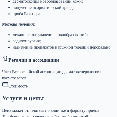
дерматоскопия новообразований кожи;
получение псориатической триады;
проба Бальцера.
Методы лечения:
механическое удаление новообразований;
радиохирургия;
назначение препаратов наружной терапии перорально.
Регалии и ассоциации
Член Всероссийской ассоциации дерматовенерологов и
косметологов
Стоимость
Услуги и цены
Цена может отличаться по клинике и формату приёма.
Телефон покажем рядом с выбранной клиникой.