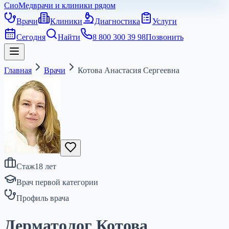
СиоМед
врачи и клиники рядом
Врачи
Клиники
Диагностика
Услуги
Сегодня
Найти
8 800 300 39 98
Позвонить
Главная
Врачи
Котова Анастасия Сергеевна
Стаж
18
лет
Врач первой категории
Профиль врача
Дерматолог Котова