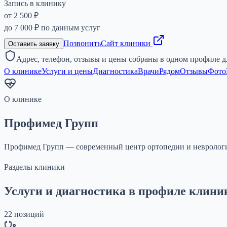
Запись в клинику
от 2 500 ₽
до
7 000 ₽
по данным услуг
Позвонить
Сайт клиники
Оставить заявку
Адрес, телефон, отзывы и цены собраны в одном профиле д
О клинике
Услуги и цены
Диагностика
Врачи
Рядом
Отзывы
Фото
О клинике
Профимед Групп
Профимед Групп — современный центр ортопедии и неврологии
Разделы клиники
Услуги и диагностика в профиле клини
22
позиций