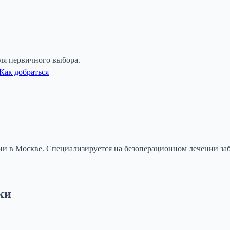
ля первичного выбора.
Как добраться
 в Москве. Специализируется на безоперационном лечении заб
ки