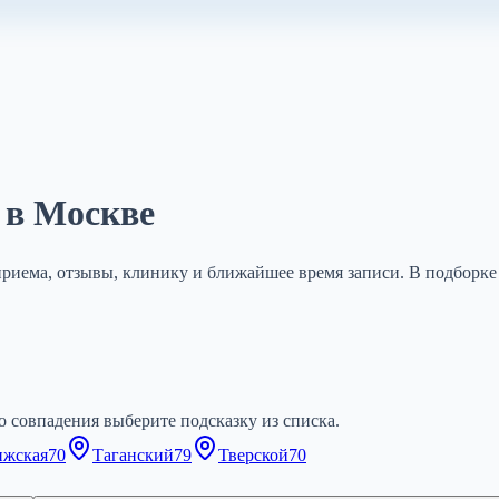
 в Москве
приема, отзывы, клинику и ближайшее время записи. В подборке 
 совпадения выберите подсказку из списка.
ижская
70
Таганский
79
Тверской
70