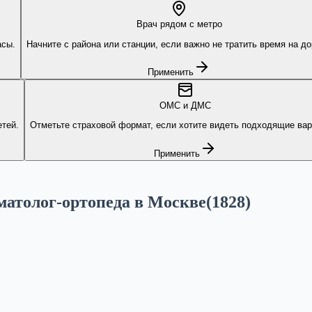
Врач рядом с метро
асы.
Начните с района или станции, если важно не тратить время на до
Применить
ОМС и ДМС
тей.
Отметьте страховой формат, если хотите видеть подходящие вар
Применить
матолог-ортопеда в Москве
(
1828
)