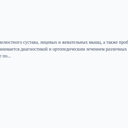
челюстного сустава, лицевых и жевательных мышц, а также про
анимается диагностикой и ортопедическим лечением различных 
 по...