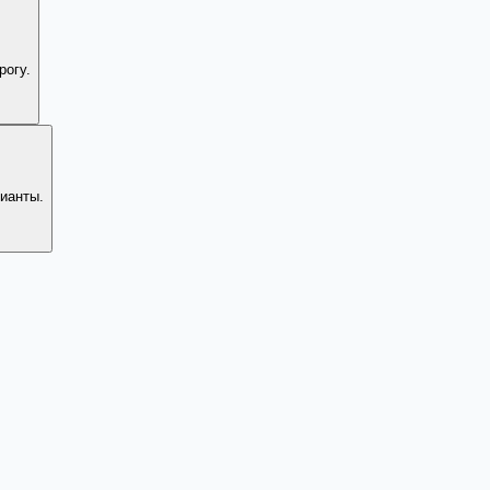
рогу.
ианты.