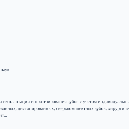
 наук
 имплантации и протезирования зубов с учетом индивидуальных
ованных, дистопированных, сверхкомплектных зубов, хирургиче
т...