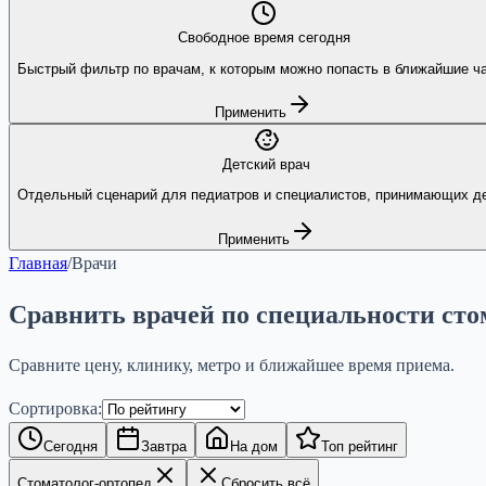
Свободное время сегодня
Быстрый фильтр по врачам, к которым можно попасть в ближайшие ч
Применить
Детский врач
Отдельный сценарий для педиатров и специалистов, принимающих де
Применить
Главная
/
Врачи
Сравнить врачей по специальности сто
Сравните цену, клинику, метро и ближайшее время приема.
Сортировка:
Сегодня
Завтра
На дом
Топ рейтинг
Стоматолог-ортопед
Сбросить всё