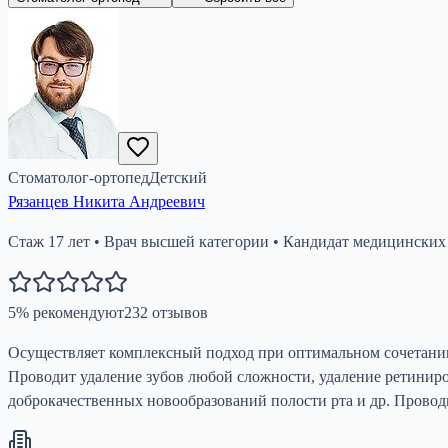
Стоматолог-ортопед
Детский
Рязанцев Никита Андреевич
Стаж
17
лет
•
Врач высшей категории
•
Кандидат медицинских
5
%
рекомендуют
232
отзывов
Осуществляет комплексный подход при оптимальном сочетании
Проводит удаление зубов любой сложности, удаление ретинир
доброкачественных новообразований полости рта и др. Проводи