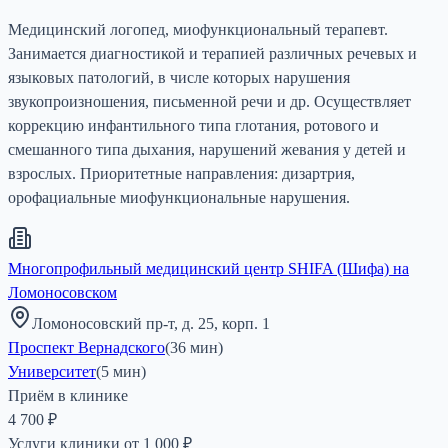
Медицинский логопед, миофункциональный терапевт.
Занимается диагностикой и терапией различных речевых и
языковых патологий, в числе которых нарушения
звукопроизношения, письменной речи и др. Осуществляет
коррекцию инфантильного типа глотания, ротового и
смешанного типа дыхания, нарушений жевания у детей и
взрослых. Приоритетные направления: дизартрия,
орофациальные миофункциональные нарушения.
Многопрофильный медицинский центр SHIFA (Шифа) на
Ломоносовском
Ломоносовский пр-т, д. 25, корп. 1
Проспект Вернадского
(
36
мин)
Университет
(
5
мин)
Приём в клинике
4 700 ₽
Услуги клиники от
1 000
₽