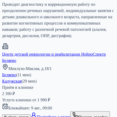
Проводит диагностику и коррекционную работу по
преодолению речевых нарушений, индивидуальные занятия с
детьми дошкольного и школьного возраста, направленные на
развитие когнитивных процессов и коммуникативных
навыков; работу с различной речевой патологией (алалия,
дизартрия, дислалия, ОНР, дисграфия).
Центр детской неврологии и реабилитации НейроСпектр
Беляево
Миклухо-Маклая, д.18/1
Беляево
(
11
мин)
Калужская
(
29
мин)
Приём в клинике
2 390 ₽
Услуги клиники от
1 990
₽
Ближайшее:
9 авг.,
09:00
Подробнее о враче