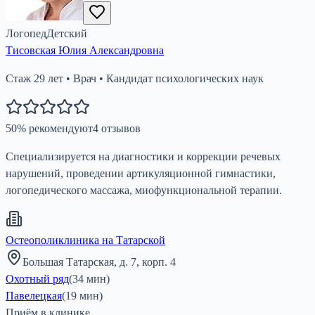
Логопед
Детский
Тисовская Юлия Александровна
Стаж
29
лет
•
Врач
•
Кандидат психологических наук
50
%
рекомендуют
4
отзывов
Специализируется на диагностики и коррекции речевых
нарушений, проведении артикуляционной гимнастики,
логопедического массажа, миофункциональной терапии.
Остеополиклиника на Татарской
Большая Татарская, д. 7, корп. 4
Охотный ряд
(
34
мин)
Павелецкая
(
19
мин)
Приём в клинике