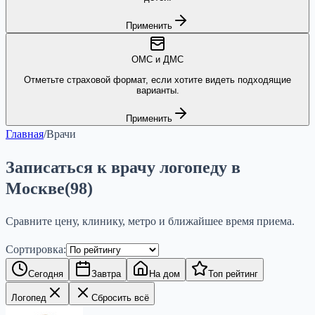
Применить
ОМС и ДМС
Отметьте страховой формат, если хотите видеть подходящие
варианты.
Применить
Главная
/
Врачи
Записаться к врачу логопеду в
Москве
(
98
)
Сравните цену, клинику, метро и ближайшее время приема.
Сортировка:
Сегодня
Завтра
На дом
Топ рейтинг
Логопед
Сбросить всё