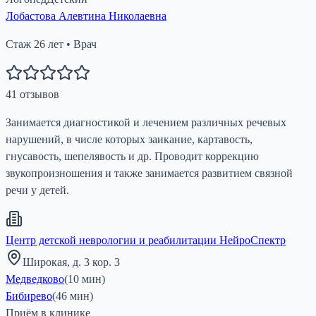
Лобастова Алевтина Николаевна
Стаж
26
лет
•
Врач
41
отзывов
Занимается диагностикой и лечением различных речевых
нарушений, в числе которых заикание, картавость,
гнусавость, шепелявость и др. Проводит коррекцию
звукопроизношения и также занимается развитием связной
речи у детей.
Центр детской неврологии и реабилитации НейроСпектр
Широкая, д. 3 кор. 3
Медведково
(
10
мин)
Бибирево
(
46
мин)
Приём в клинике