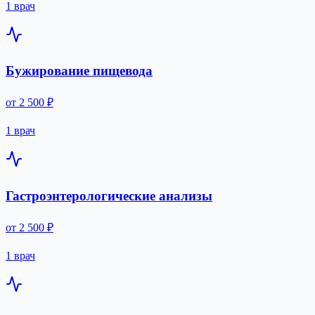
1 врач
Бужирование пищевода
от 2 500 ₽
1 врач
Гастроэнтерологические анализы
от 2 500 ₽
1 врач