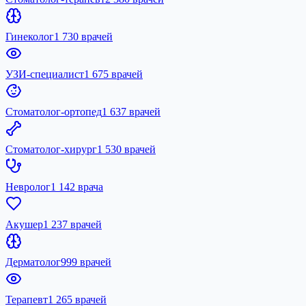
Гинеколог
1 730 врачей
УЗИ-специалист
1 675 врачей
Стоматолог-ортопед
1 637 врачей
Стоматолог-хирург
1 530 врачей
Невролог
1 142 врача
Акушер
1 237 врачей
Дерматолог
999 врачей
Терапевт
1 265 врачей