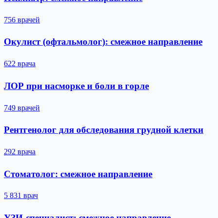
756 врачей
Окулист (офтальмолог): смежное направление
622 врача
ЛОР при насморке и боли в горле
749 врачей
Рентгенолог для обследования грудной клетки
292 врача
Стоматолог: смежное направление
5 831 врач
УЗИ-специалист: смежное направление