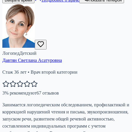
Выбрать время
Показать телефон
Логопед
Детский
Давтян Светлана Асатуровна
Стаж
36
лет
•
Врач второй категории
3
%
рекомендуют
67
отзывов
Занимается логопедическим обследованием, профилактикой и
коррекцией нарушений чтения и письма, звукопроизношения,
запуском речи, развитием общей речевой активностью,
составлением индивидуальных программ с учетом