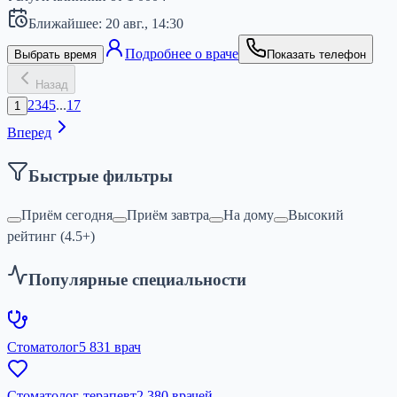
Ближайшее:
20 авг.,
14:30
Подробнее о враче
Выбрать время
Показать телефон
Назад
2
3
4
5
...
17
1
Вперед
Быстрые фильтры
Приём сегодня
Приём завтра
На дому
Высокий
рейтинг (4.5+)
Популярные специальности
Стоматолог
5 831 врач
Стоматолог-терапевт
2 380 врачей