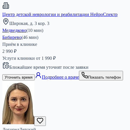
Центр детской неврологии и реабилитации НейроСпектр
Широкая, д. 3 кор. 3
Медведково
(
10
мин)
Бибирево
(
46
мин)
Приём в клинике
2 990 ₽
Услуги клиники от
1 990
₽
Ближайшее время уточнят после заявки
Подробнее о враче
Уточнить время
Показать телефон
Логопед
Детский