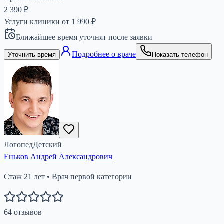
2 390 ₽
Услуги клиники от
1 990
₽
Ближайшее время уточнят после заявки
Подробнее о враче
Уточнить время
Показать телефон
Логопед
Детский
Еньков Андрей Александрович
Стаж
21
лет
•
Врач первой категории
64
отзывов