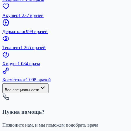
Акушер
1 237 врачей
Дерматолог
999 врачей
Терапевт
1 265 врачей
Хирург
1 084 врача
Косметолог
1 098 врачей
Все специальности
Нужна помощь?
Позвоните нам, и мы поможем подобрать врача