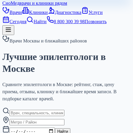
СиоМед
врачи и клиники рядом
Врачи
Клиники
Диагностика
Услуги
Сегодня
Найти
8 800 300 39 98
Позвонить
Врачи Москвы и ближайших районов
Лучшие эпилептологи в
Москве
Сравните эпилептологи в Москве: рейтинг, стаж, цену
приема, отзывы, клинику и ближайшее время записи. В
подборке каталог врачей.
Найти