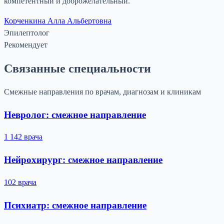
компетентный и доброжелательный.
Корченкина Алла Альбертовна
Эпилептолог
Рекомендует
Связанные специальности
Смежные направления по врачам, диагнозам и клиникам
Невролог: смежное направление
1 142 врача
Нейрохирург: смежное направление
102 врача
Психиатр: смежное направление