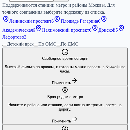
Поддерживаются станции метро и районы Москвы. Для
точного совпадения выберите подсказку из списка.
Ленинский проспект
6
Площадь Гагарина
6
Академическая
6
Нахимовский проспект
6
Донской
5
Лефортово
3
Детский врач
По ОМС
По ДМС
Свободное время сегодня
Быстрый фильтр по врачам, к которым можно попасть в ближайшие
часы.
Применить
Врач рядом с метро
Начните с района или станции, если важно не тратить время на
дорогу.
Применить