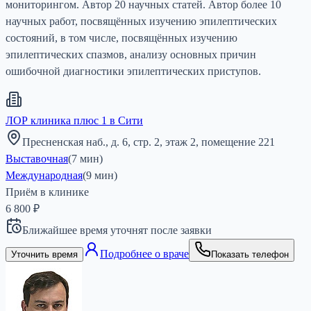
мониторингом. Автор 20 научных статей. Автор более 10
научных работ, посвящённых изучению эпилептических
состояний, в том числе, посвящённых изучению
эпилептических спазмов, анализу основных причин
ошибочной диагностики эпилептических приступов.
ЛОР клиника плюс 1 в Сити
Пресненская наб., д. 6, стр. 2, этаж 2, помещение 221
Выставочная
(
7
мин)
Международная
(
9
мин)
Приём в клинике
6 800 ₽
Ближайшее время уточнят после заявки
Подробнее о враче
Уточнить время
Показать телефон