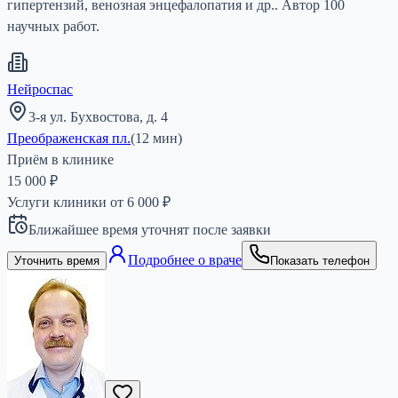
гипертензий, венозная энцефалопатия и др.. Автор 100
научных работ.
Нейроспас
3-я ул. Бухвостова, д. 4
Преображенская пл.
(
12
мин)
Приём в клинике
15 000 ₽
Услуги клиники от
6 000
₽
Ближайшее время уточнят после заявки
Подробнее о враче
Уточнить время
Показать телефон