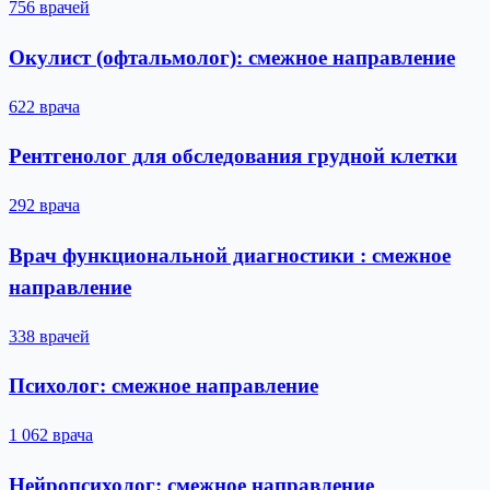
756 врачей
Окулист (офтальмолог): смежное направление
622 врача
Рентгенолог для обследования грудной клетки
292 врача
Врач функциональной диагностики : смежное
направление
338 врачей
Психолог: смежное направление
1 062 врача
Нейропсихолог: смежное направление