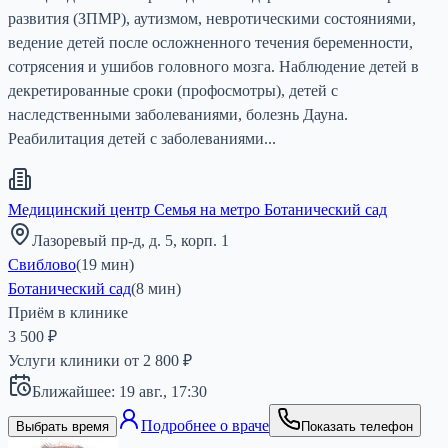
развития (ЗПМР), аутизмом, невротическими состояниями,
ведение детей после осложненного течения беременности,
сотрясения и ушибов головного мозга. Наблюдение детей в
декретированные сроки (профосмотры), детей с
наследственными заболеваниями, болезнь Дауна.
Реабилитация детей с заболеваниями...
Медицинский центр Семья на метро Ботанический сад
Лазоревый пр-д, д. 5, корп. 1
Свиблово
(
19
мин)
Ботанический сад
(
8
мин)
Приём в клинике
3 500 ₽
Услуги клиники от
2 800
₽
Ближайшее:
19 авг.,
17:30
Подробнее о враче
Выбрать время
Показать телефон