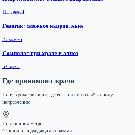
111 врачей
Генетик: смежное направление
25 врачей
Сомнолог при храпе и апноэ
53 врача
Где принимают врачи
Популярные локации, где есть прием по выбранному
направлению
По станциям метро
Станции с подходящими врачами