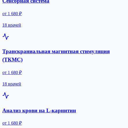
Сенсорная система
от 1 680 ₽
18 врачей
Транскраниальная магнитная стимуляция
(ТКМС)
от 1 680 ₽
18 врачей
Анализ крови на L-карнитин
от 1 680 ₽