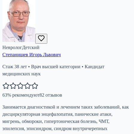
Невролог
Детский
Степанищев Игорь Львович
Стаж
38
лет
•
Врач высшей категории
•
Кандидат
медицинских наук
63
%
рекомендуют
82
отзывов
Занимается диагностикой и лечением таких заболеваний, как
дисциркуляторная энцефалопатия, панические атаки,
мигрень, обмороки, гипертоническая болезнь, ЧМТ,
эпилепсия, эписиндром, синдром внутричерепных