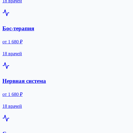
18 врачей
Бос-терапия
от 1 680 ₽
18 врачей
Нервная система
от 1 680 ₽
18 врачей