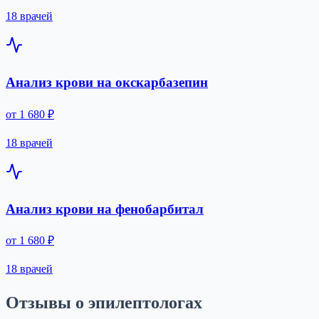
18 врачей
Анализ крови на окскарбазепин
от 1 680 ₽
18 врачей
Анализ крови на фенобарбитал
от 1 680 ₽
18 врачей
Отзывы о эпилептологах