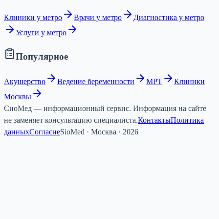
Клиники у метро
Врачи у метро
Диагностика у метро
Услуги у метро
Популярное
Акушерство
Ведение беременности
МРТ
Клиники
Москвы
СиоМед — информационный сервис. Информация на сайте
не заменяет консультацию специалиста.
Контакты
Политика
данных
Согласие
SioMed · Москва · 2026