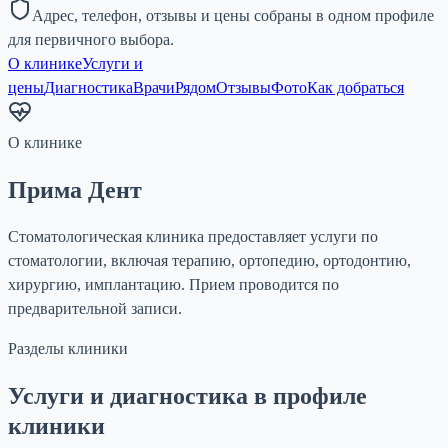
Адрес, телефон, отзывы и цены собраны в одном профиле
для первичного выбора.
О клинике
Услуги и
цены
Диагностика
Врачи
Рядом
Отзывы
Фото
Как добраться
О клинике
Прима Дент
Стоматологическая клиника предоставляет услуги по
стоматологии, включая терапию, ортопедию, ортодонтию,
хирургию, имплантацию. Прием проводится по
предварительной записи.
Разделы клиники
Услуги и диагностика в профиле
клиники