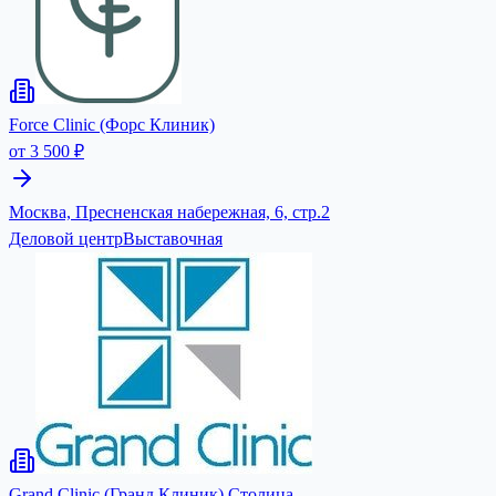
Force Clinic (Форс Клиник)
от 3 500 ₽
Москва, Пресненская набережная, 6, стр.2
Деловой центр
Выставочная
Grand Clinic (Гранд Клиник) Cтолица