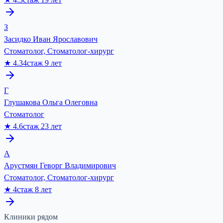
З
Засидко Иван Ярославович
Стоматолог, Стоматолог-хирург
★
4.34
стаж
9
лет
Г
Глушакова Ольга Олеговна
Стоматолог
★
4.6
стаж
23
лет
А
Арустмян Геворг Владимирович
Стоматолог, Стоматолог-хирург
★
4
стаж
8
лет
Клиники рядом