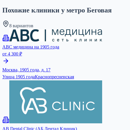
Похожие клиники у метро Беговая
8 вариантов
ABC медицина на 1905 года
от 4 300 ₽
Москва, 1905 года, д. 17
Улица 1905 года
Краснопресненская
AB Dental Clinic (АБ Дентал Клиник)