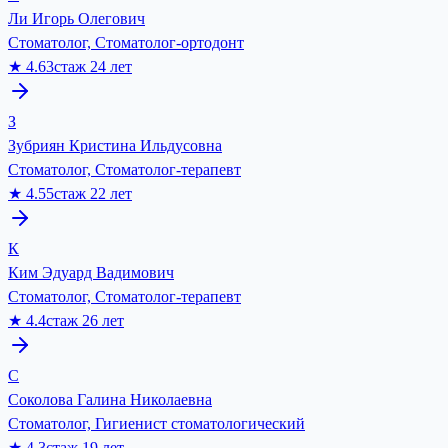
Ли Игорь Олегович
Стоматолог, Стоматолог-ортодонт
★
4.63
стаж
24
лет
З
Зубриян Кристина Ильдусовна
Стоматолог, Стоматолог-терапевт
★
4.55
стаж
22
лет
К
Ким Эдуард Вадимович
Стоматолог, Стоматолог-терапевт
★
4.4
стаж
26
лет
С
Соколова Галина Николаевна
Стоматолог, Гигиенист стоматологический
★
4.3
стаж
19
лет