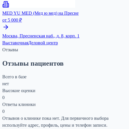
MED YU MED (Мед ю мед) на Пресне
от 5 000 ₽
Москва, Пресненская наб., д. 8, корп. 1
Выставочная
Деловой центр
Отзывы
Отзывы пациентов
Всего в базе
нет
Высокие оценки
0
Ответы клиники
0
Отзывов о клинике пока нет. Для первичного выбора
используйте адрес, профиль, цены и телефон записи.