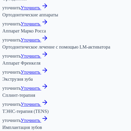
уточнить
Уточнить
Ортодонтические аппараты
уточнить
Уточнить
Аппарат Марко Росса
уточнить
Уточнить
Ортодонтическое лечение с помощью LM-активатора
уточнить
Уточнить
Аппарат Френкеля
уточнить
Уточнить
Экструзия зуба
уточнить
Уточнить
Сплинт-терапия
уточнить
Уточнить
ТЭНС-терапия (TENS)
уточнить
Уточнить
Имплантация зубов