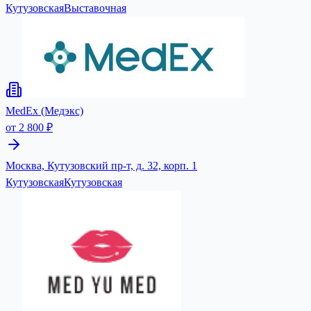
Кутузовская
Выставочная
MedEx (Медэкс)
от 2 800 ₽
Москва, Кутузовский пр-т, д. 32, корп. 1
Кутузовская
Кутузовская