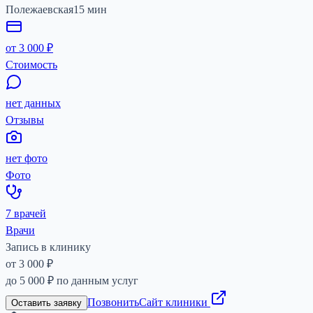
Полежаевская
15
мин
от 3 000 ₽
Стоимость
нет данных
Отзывы
нет фото
Фото
7 врачей
Врачи
Запись в клинику
от 3 000 ₽
до
5 000 ₽
по данным услуг
Позвонить
Сайт клиники
Оставить заявку