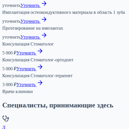
уточнить
Уточнить
Имплантация остеокондуктивного материала в область 1 зуба
уточнить
Уточнить
Протезирование на имплантах
уточнить
Уточнить
Консультация Стоматолог
5 000 ₽
Уточнить
Консультация Стоматолог-ортодонт
5 000 ₽
Уточнить
Консультация Стоматолог-терапевт
3 000 ₽
Уточнить
Врачи клиники
Специалисты, принимающие здесь
Л