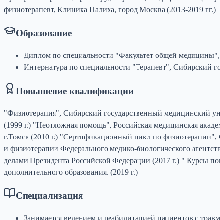
физиотерапевт, Клиника Палиха, город Москва (2013-2019 гг.)
Образование
Диплом по специальности "Факультет общей медицины", 
Интернатура по специальности "Терапевт", Сибирский го
Повышение квалификации
"Физиотерапия", Сибирский государственный медицинский унив
(1999 г.) "Неотложная помощь", Российская медицинская акад
г.Томск (2010 г.) "Сертификационный цикл по физиотерапии",
и физиотерапии Федерального медико-биологического агентств
делами Президента Российской Федерации (2017 г.) " Курсы 
дополнительного образования. (2019 г.)
Специализация
Занимается ведением и реабилитацией пациентов с травм