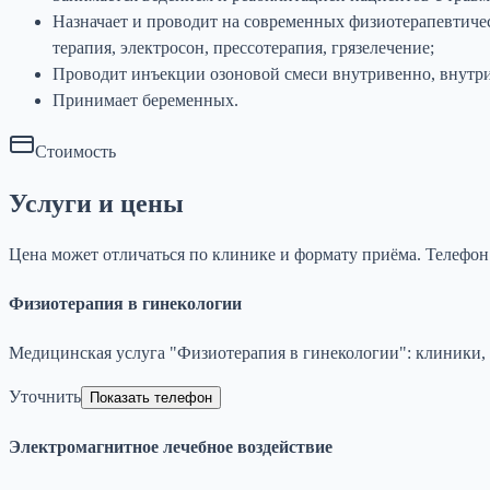
Назначает и проводит на современных физиотерапевтичес
терапия, электросон, прессотерапия, грязелечение;
Проводит инъекции озоновой смеси внутривенно, внутри
Принимает беременных.
Стоимость
Услуги и цены
Цена может отличаться по клинике и формату приёма. Телефо
Физиотерапия в гинекологии
Медицинская услуга "Физиотерапия в гинекологии": клиники, ц
Уточнить
Показать телефон
Электромагнитное лечебное воздействие