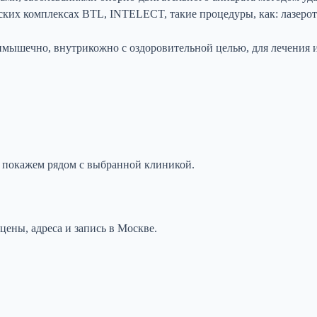
ких комплексах BTL, INTELECT, такие процедуры, как: лазероте
мышечно, внутрикожно с оздоровительной целью, для лечения 
н покажем рядом с выбранной клиникой.
ены, адреса и запись в Москве.