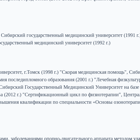
Сибирский государственный медицинский университет (1991 г.
сударственный медицинский университет (1992 г.)
ерситет, г.Томск (1998 г.) "Скорая медицинская помощь", Сиб
емия последипломного образования (2001 г.) "Лечебная физкуль
 Сибирский Государственный Медицинский Университет на базе 
а (2012 г.) "Сертификационный цикл по физиотерапии", Центра
повышения квалификации по специальности «Основы озонотерап
ами, заболеваниями опорно-двигательного аппарата методом уд