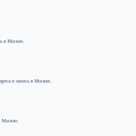
ь в Москве.
реса и запись в Москве.
в Москве.