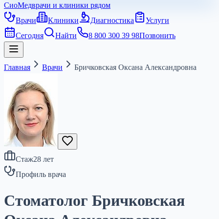
СиоМед
врачи и клиники рядом
Врачи
Клиники
Диагностика
Услуги
Сегодня
Найти
8 800 300 39 98
Позвонить
Главная
Врачи
Бричковская Оксана Александровна
Стаж
28
лет
Профиль врача
Стоматолог Бричковская