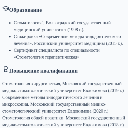
Образование
Стоматология", Волгоградский государственный
медицинский университет (1998 г.).
Стажировка «Современные методы эндодонтического
лечения», Российский университет медицины (2015 г.).
Сертификат специалиста по специальности
«Стоматология терапевтическая»
Повышение квалификации
Стоматология хирургическая, Московский государственный
медико-стоматологический университет Евдокимова (2019 г.)
Современные методы эндодонтического лечения и
микроскопия, Московский государственный медико-
стоматологический университет Евдокимова (2020 г.)
Стоматология общей практики, Московский государственный
медико-стоматологический университет Евдокимова (2018 г.)