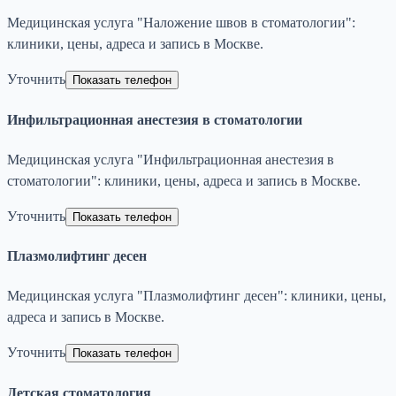
Медицинская услуга "Наложение швов в стоматологии":
клиники, цены, адреса и запись в Москве.
Уточнить
Показать телефон
Инфильтрационная анестезия в стоматологии
Медицинская услуга "Инфильтрационная анестезия в
стоматологии": клиники, цены, адреса и запись в Москве.
Уточнить
Показать телефон
Плазмолифтинг десен
Медицинская услуга "Плазмолифтинг десен": клиники, цены,
адреса и запись в Москве.
Уточнить
Показать телефон
Детская стоматология