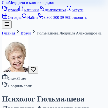
СиоМед
врачи и клиники рядом
Врачи
Клиники
Диагностика
Услуги
Сегодня
Найти
8 800 300 39 98
Позвонить
Главная
Врачи
Гюльмалиева Людмила Александровна
Стаж
35
лет
Профиль врача
Психолог Гюльмалиева