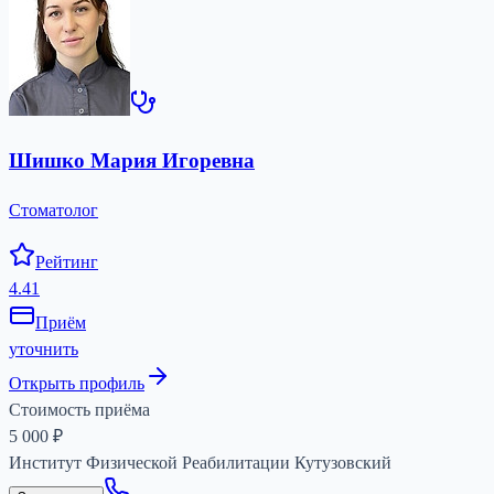
Шишко Мария Игоревна
Стоматолог
Рейтинг
4.41
Приём
уточнить
Открыть профиль
Стоимость приёма
5 000
₽
Институт Физической Реабилитации Кутузовский