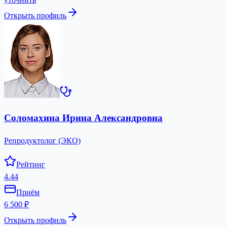
Открыть профиль
Соломахина Ирина Александровна
Репродуктолог (ЭКО)
Рейтинг
4.44
Приём
6 500 ₽
Открыть профиль