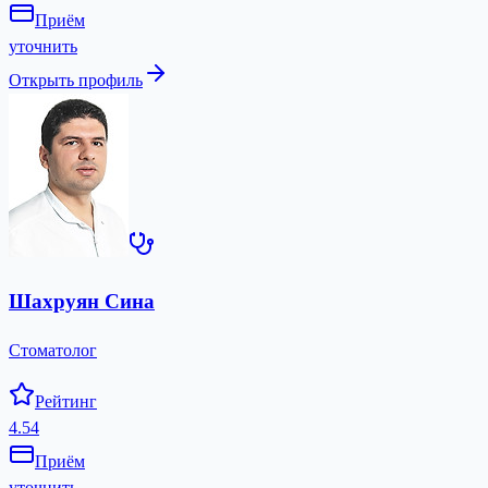
Приём
уточнить
Открыть профиль
Шахруян Сина
Стоматолог
Рейтинг
4.54
Приём
уточнить