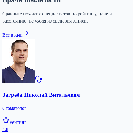
Сравните похожих специалистов по рейтингу, цене и
расстоянию, не уходя из сценария записи.
Все врачи
Загреба Николай Витальевич
Стоматолог
Рейтинг
4.8