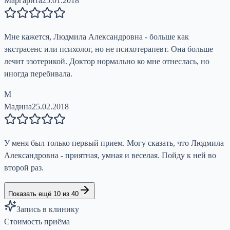
Маргарита
25.01.2018
Мне кажется, Людмила Александровна - больше как
экстрасенс или психолог, но не психотерапевт. Она больше
лечит эзотерикой. Доктор нормально ко мне отнеслась, но
иногда перебивала.
М
Мадина
25.02.2018
У меня был только первый прием. Могу сказать, что Людмила
Александровна - приятная, умная и веселая. Пойду к ней во
второй раз.
Показать ещё 10 из 40
Запись в клинику
Стоимость приёма