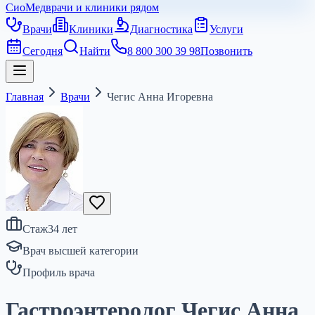
СиоМед
врачи и клиники рядом
Врачи
Клиники
Диагностика
Услуги
Сегодня
Найти
8 800 300 39 98
Позвонить
Главная
Врачи
Чегис Анна Игоревна
Стаж
34
лет
Врач высшей категории
Профиль врача
Гастроэнтеролог Чегис Анна