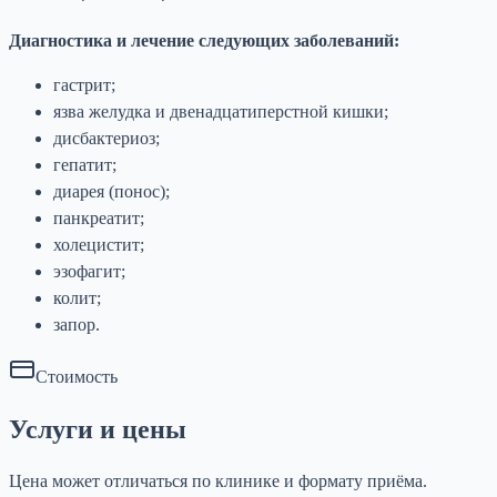
Диагностика и лечение следующих заболеваний:
гастрит;
язва желудка и двенадцатиперстной кишки;
дисбактериоз;
гепатит;
диарея (понос);
панкреатит;
холецистит;
эзофагит;
колит;
запор.
Стоимость
Услуги и цены
Цена может отличаться по клинике и формату приёма.