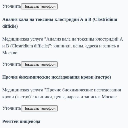
Уточнить
Показать телефон
Анализ кала на токсины клостридий А и В (Clostridium
difficile)
Медицинская услуга "Анализ кала на токсины клостридий А
и В (Clostridium difficile)": клиники, цены, адреса и запись в
Москве.
Уточнить
Показать телефон
Прочие биохимические исследования крови (гастро)
Медицинская услуга "Прочие биохимические исследования
крови (гастро)": клиники, цены, адреса и запись в Москве.
Уточнить
Показать телефон
Рентген пищевода