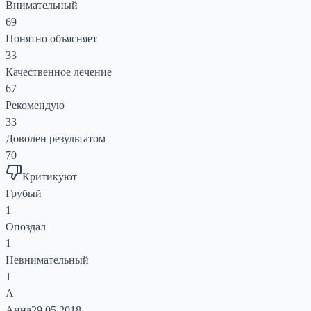
Внимательный
69
Понятно объясняет
33
Качественное лечение
67
Рекомендую
33
Доволен результатом
70
Критикуют
Грубый
1
Опоздал
1
Невнимательный
1
А
Анна
29.05.2018