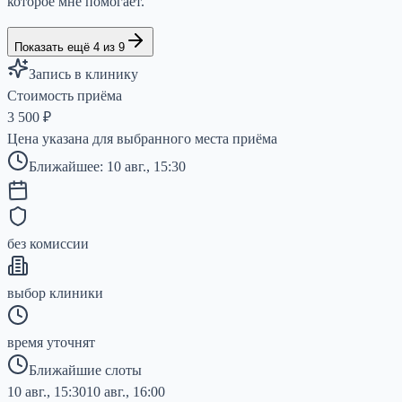
которое мне помогает.
Показать ещё 4 из 9
Запись в клинику
Стоимость приёма
3 500
₽
Цена указана для выбранного места приёма
Ближайшее:
10 авг., 15:30
без комиссии
выбор клиники
время уточнят
Ближайшие слоты
10 авг., 15:30
10 авг., 16:00