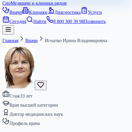
СиоМед
врачи и клиники рядом
Врачи
Клиники
Диагностика
Услуги
Сегодня
Найти
8 800 300 39 98
Позвонить
Главная
Врачи
Игнатко Ирина Владимировна
Стаж
33
лет
Врач высшей категории
Доктор медицинских наук
Профиль врача