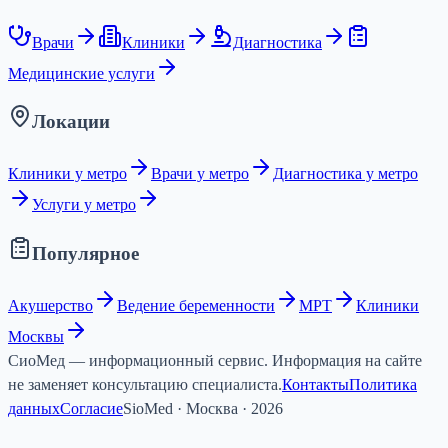
Врачи
Клиники
Диагностика
Медицинские услуги
Локации
Клиники у метро
Врачи у метро
Диагностика у метро
Услуги у метро
Популярное
Акушерство
Ведение беременности
МРТ
Клиники
Москвы
СиоМед — информационный сервис. Информация на сайте
не заменяет консультацию специалиста.
Контакты
Политика
данных
Согласие
SioMed · Москва · 2026