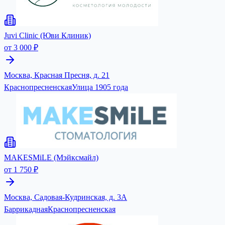
Juvi Clinic (Юви Клиник)
от 3 000 ₽
Москва, Красная Пресня, д. 21
Краснопресненская
Улица 1905 года
MAKESMiLE (Мэйксмайл)
от 1 750 ₽
Москва, Садовая-Кудринская, д. 3А
Баррикадная
Краснопресненская