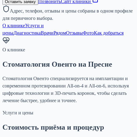
Позвонить
Сайт клиники
Оставить заявку
Адрес, телефон, отзывы и цены собраны в одном профиле
для первичного выбора.
О клинике
Услуги и
цены
Диагностика
Врачи
Рядом
Отзывы
Фото
Как добраться
О клинике
Стоматология Овенто на Пресне
Стоматология Овенто специализируется на имплантации и
современном протезировании All-on-4 и All-on-6, используя
цифровые технологии и 3D-печать коронок, чтобы сделать
лечение быстрее, удобнее и точнее.
Услуги и цены
Стоимость приёма и процедур