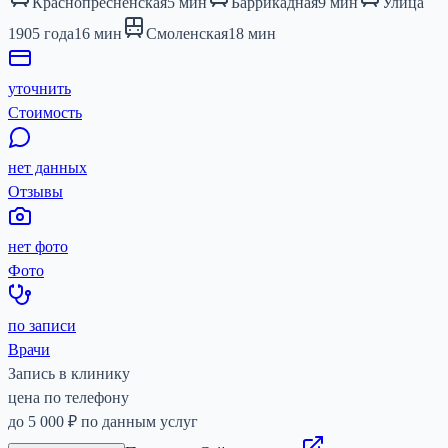
Краснопресненская
5
мин
Баррикадная
9
мин
Улица
1905 года
16
мин
Смоленская
18
мин
уточнить
Стоимость
нет данных
Отзывы
нет фото
Фото
по записи
Врачи
Запись в клинику
цена по телефону
до
5 000 ₽
по данным услуг