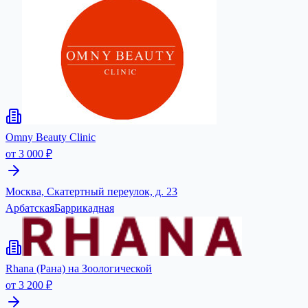
Omny Beauty Clinic
от 3 000 ₽
Москва, Скатертный переулок, д. 23
Арбатская
Баррикадная
Rhana (Рана) на Зоологической
от 3 200 ₽