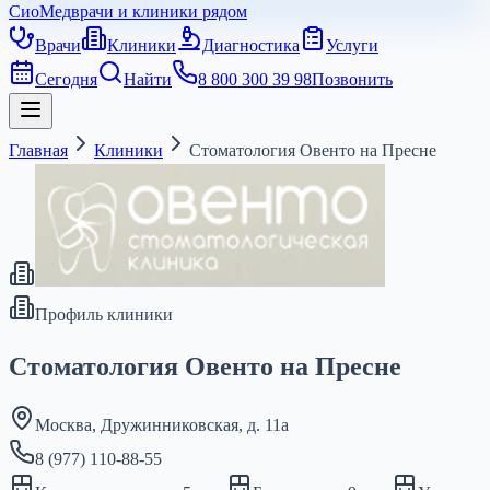
СиоМед
врачи и клиники рядом
Врачи
Клиники
Диагностика
Услуги
Сегодня
Найти
8 800 300 39 98
Позвонить
Главная
Клиники
Стоматология Овенто на Пресне
Профиль клиники
Стоматология Овенто на Пресне
Москва, Дружинниковская, д. 11а
8 (977) 110-88-55