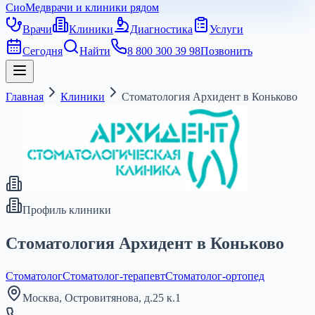
СиоМед
врачи и клиники рядом
Врачи
Клиники
Диагностика
Услуги
Сегодня
Найти
8 800 300 39 98
Позвонить
Главная
Клиники
Стоматология Архидент в Коньково
Профиль клиники
Стоматология Архидент в Коньково
Стоматолог
Стоматолог-терапевт
Стоматолог-ортопед
Москва, Островитянова, д.25 к.1