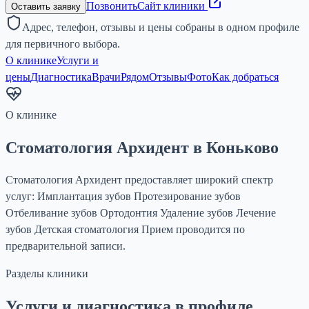
Позвонить
Сайт клиники
Оставить заявку
Адрес, телефон, отзывы и цены собраны в одном профиле
для первичного выбора.
О клинике
Услуги и
цены
Диагностика
Врачи
Рядом
Отзывы
Фото
Как добраться
О клинике
Стоматология Архидент в Коньково
Стоматология Архидент предоставляет широкий спектр
услуг: Имплантация зубов Протезирование зубов
Отбеливание зубов Ортодонтия Удаление зубов Лечение
зубов Детская стоматология Прием проводится по
предварительной записи.
Разделы клиники
Услуги и диагностика в профиле