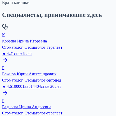
Врачи клиники
Специалисты, принимающие здесь
К
Кобзева Ирина Игоревна
Стоматолог, Стоматолог-терапевт
★
4.21
стаж
9
лет
Р
Рожнов Юрий Александрович
Стоматолог, Стоматолог-ортопед
★
4.610000133514404
стаж
20
лет
Р
Раднаева Ирина Андреевна
Стоматолог, Стоматолог-терапевт