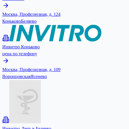
Москва, Профсоюзная, д. 124
Коньково
Беляево
Инвитро Коньково
цена по телефону
Москва, Профсоюзная, д. 109
Воронцовская
Ясенево
Инвитро-Лечу в Беляево