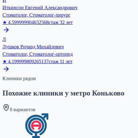
И
Иткинсон Евгений Александрович
Стоматолог, Стоматолог-хирург
★
4.599999904632568
стаж
32
лет
Л
Лушков Ричард Михайлович
Стоматолог, Стоматолог-ортопед
★
4.199999809265137
стаж
11
лет
Клиники рядом
Похожие клиники у метро Коньково
8 вариантов