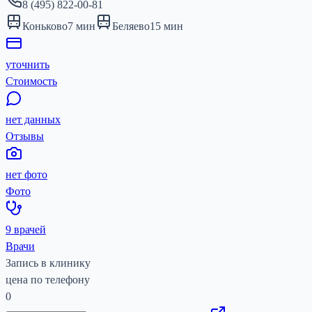
8 (495) 822-00-81
Коньково
7
мин
Беляево
15
мин
уточнить
Стоимость
нет данных
Отзывы
нет фото
Фото
9 врачей
Врачи
Запись в клинику
цена по телефону
0