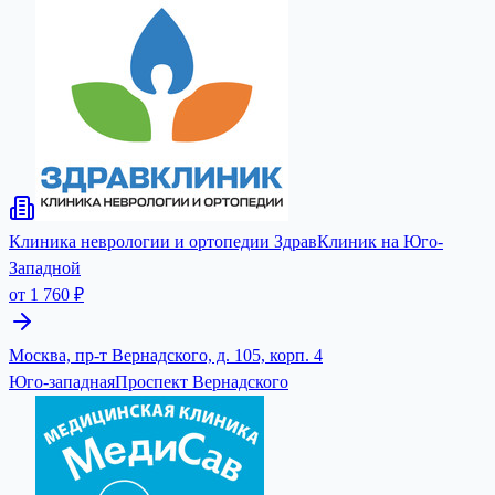
Клиника неврологии и ортопедии ЗдравКлиник на Юго-
Западной
от 1 760 ₽
Москва, пр-т Вернадского, д. 105, корп. 4
Юго-западная
Проспект Вернадского