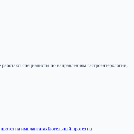
 работают специалисты по направлениям гастроэнтерологии,
протез на имплантатах
Бюгельный протез на