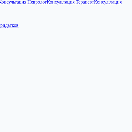
Консультация Невролог
Консультация Терапевт
Консультация
придатков