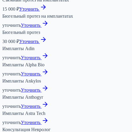
15 000 ₽
Уточнить
Бюгельный протез на имплантатах
уточнить
Уточнить
Бюгельный протез
30 000 ₽
Уточнить
Импланты Adin
уточнить
Уточнить
Импланты Alpha Bio
уточнить
Уточнить
Импланты Ankylos
уточнить
Уточнить
Импланты Anthogyr
уточнить
Уточнить
Импланты Astra Tech
уточнить
Уточнить
Консультация Невролог