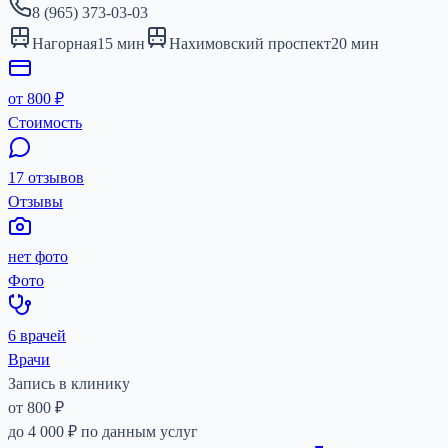
8 (965) 373-03-03
Нагорная
15
мин
Нахимовский проспект
20
мин
от 800 ₽
Стоимость
17 отзывов
Отзывы
нет фото
Фото
6 врачей
Врачи
Запись в клинику
от 800 ₽
до
4 000 ₽
по данным услуг